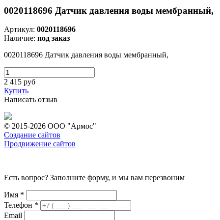
0020118696 Датчик давления воды мембранный,
Артикул:
0020118696
Наличие:
под заказ
0020118696 Датчик давления воды мембранный,
2 415
руб
Купить
Написать отзыв
© 2015-2026 ООО "Армос"
Создание сайтов
Продвижение сайтов
Есть вопрос? Заполните форму, и мы вам перезвоним
Имя
*
Телефон
*
Email