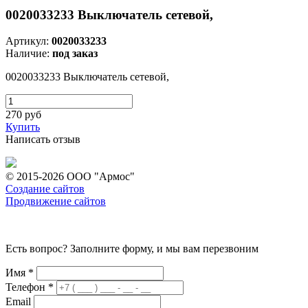
0020033233 Выключатель сетевой,
Артикул:
0020033233
Наличие:
под заказ
0020033233 Выключатель сетевой,
270
руб
Купить
Написать отзыв
© 2015-2026 ООО "Армос"
Создание сайтов
Продвижение сайтов
Есть вопрос? Заполните форму, и мы вам перезвоним
Имя
*
Телефон
*
Email