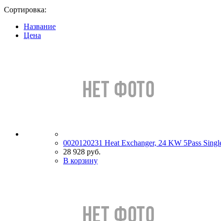
Сортировка:
Название
Цена
0020120231 Heat Exchanger, 24 KW 5Pass Single
28 928 руб.
В корзину