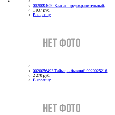
0020094650 Клапан предохранительный,
1 937 руб.
В корзину
0020056493 Таймер - бывший 0020025216,
2 270 руб.
В корзину