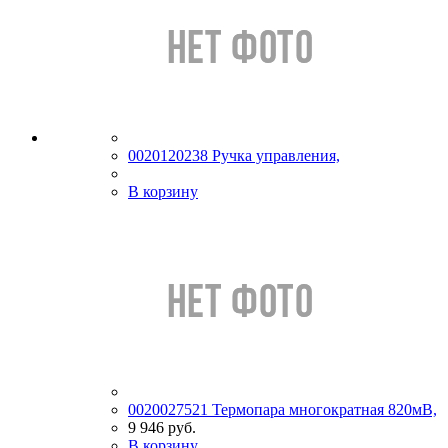
0020120238 Ручка управления,
В корзину
0020027521 Термопара многократная 820мВ,
9 946 руб.
В корзину