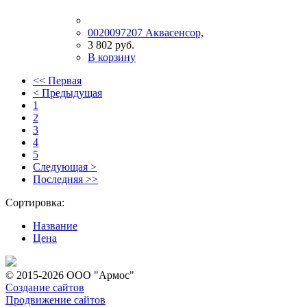
0020097207 Аквасенсор,
3 802 руб.
В корзину
<< Первая
< Предыдущая
1
2
3
4
5
Следующая >
Последняя >>
Сортировка:
Название
Цена
© 2015-2026 ООО "Армос"
Создание сайтов
Продвижение сайтов