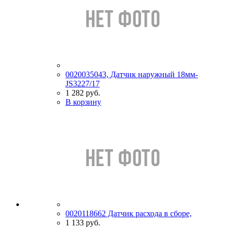
0020035043, Датчик наружный 18мм-
JS3227/17
1 282 руб.
В корзину
0020118662 Датчик расхода в сборе,
1 133 руб.