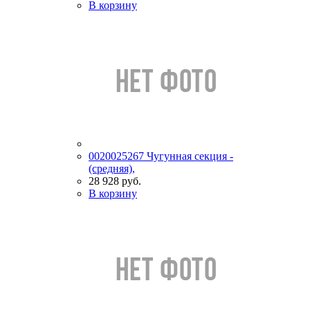
В корзину
0020025267 Чугунная секция -
(средняя),
28 928 руб.
В корзину